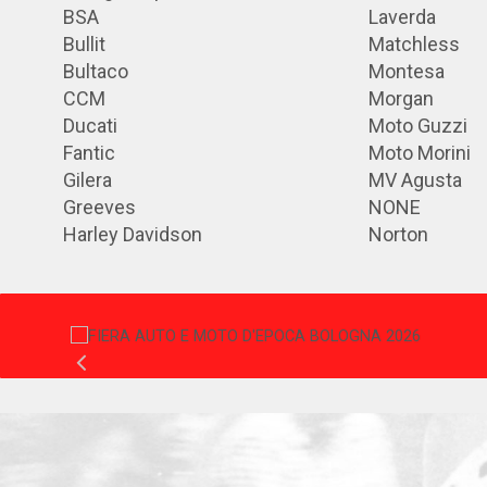
BSA
Laverda
Bullit
Matchless
Bultaco
Montesa
CCM
Morgan
Ducati
Moto Guzzi
Fantic
Moto Morini
Gilera
MV Agusta
Greeves
NONE
Harley Davidson
Norton