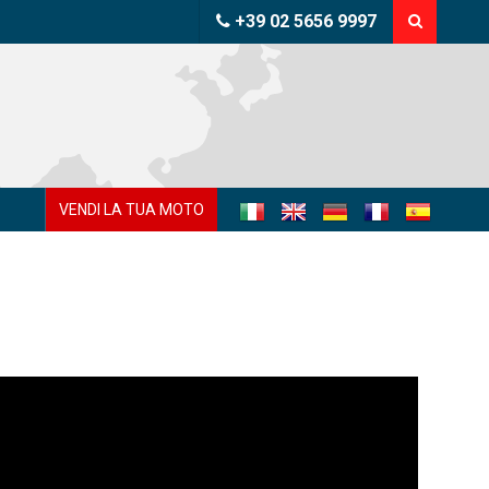
+39 02 5656 9997
VENDI LA TUA MOTO