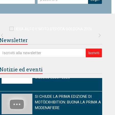
Newsletter
Iscriviti
Notizie ed eventi
mium
Premium
SI CHIUDE LA PRIMA EDIZIONE DI
MOTÒEXHIBITION: BUONA LA PRIMA A
MODENAFIERE
Protagonista da cinema nello stand