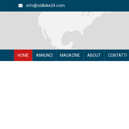
info@oldbike24.com
HOME
ANNUNCI
MAGAZINE
ABOUT
CONTATTI