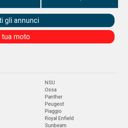
i gli annunci
a tua moto
NSU
Ossa
Panther
Peugeot
Piaggio
Royal Enfield
Sunbeam