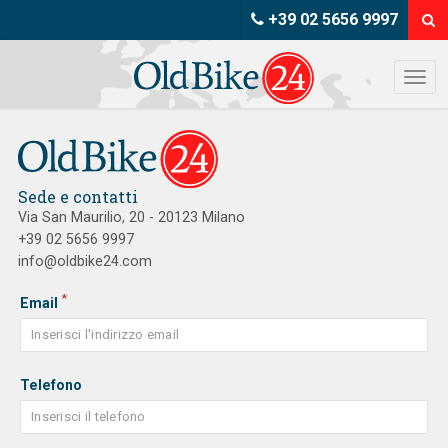
+39 02 5656 9997
Sede e contatti
Via San Maurilio, 20 - 20123 Milano
+39 02 5656 9997
info@oldbike24.com
*
Email
Telefono